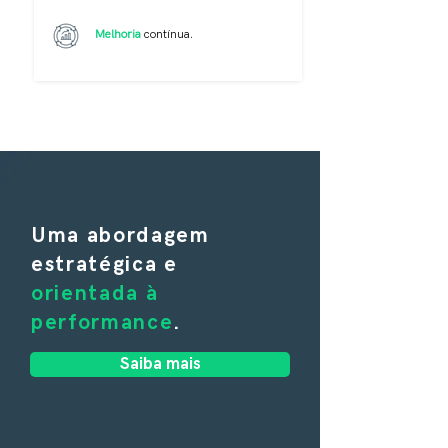
Melhoria
contínua.
Uma abordagem
estratégica e
orientada à
performance
.
Saiba mais